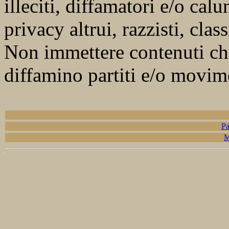
illeciti, diffamatori e/o calu
privacy altrui, razzisti, cla
Non immettere contenuti c
diffamino partiti e/o movimen
Pa
M